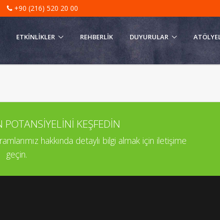
|
+90 (216) 520 20 00
ETKINLIKLER
REHBERLIK
DUYURULAR
ATÖLYE
OTANSİYELİNİ KEŞFEDİN
larımız hakkında detaylı bilgi almak için iletişime
geçin.