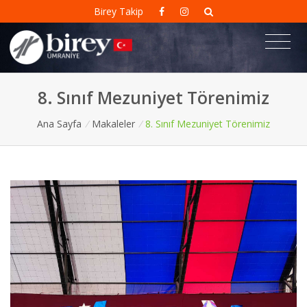
Birey Takip
8. Sınıf Mezuniyet Törenimiz
Ana Sayfa
/
Makaleler
/
8. Sınıf Mezuniyet Törenimiz