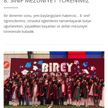
8. SINIF MEZUNIYET TÖRENIMIZ
Bir dönemin sonu, yeni başlangıçların habercisi… 8. sınıf
öğrencilerimiz, ortaokul eğitimlerini tamamlayarak liseye
uğurlanırken, yaşadıkları başarıları ve anıları mezuniyet
törenimizle kutladık.