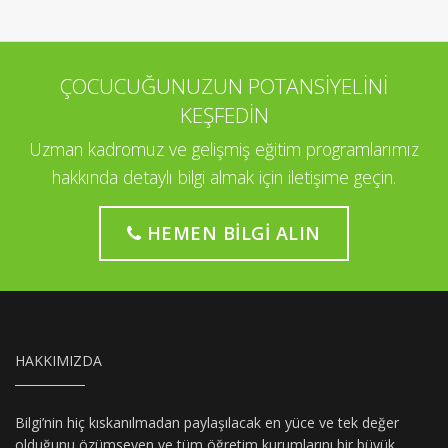
ÇOCUCUĞUNUZUN POTANSİYELİNİ
KEŞFEDİN
Uzman kadromuz ve gelişmiş eğitim programlarımız
hakkında detaylı bilgi almak için iletişime geçin.
HEMEN BILGI ALIN
HAKKIMIZDA
Bilgi’nin hiç kıskanılmadan paylaşılacak en yüce ve tek değer
olduğunu özümseyen ve tüm öğretim kurumlarını bir büyük