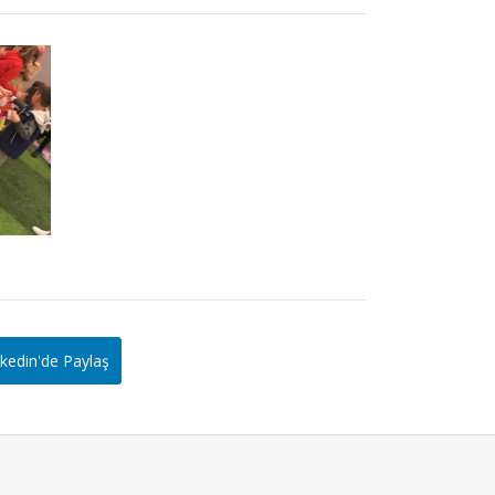
kedin'de Paylaş