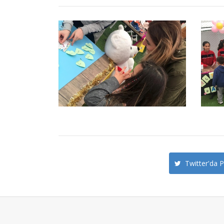
Twitter'da P