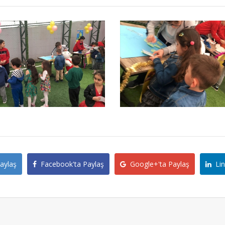
aylaş
Facebook'ta Paylaş
Google+'ta Paylaş
Lin