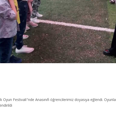
k Oyun Festivali"nde Anasınıfı öğrencilerimiz doyasıya eğlendi. Oyunlar
ndirildi