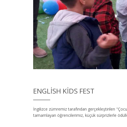
ENGLISH KIDS FEST
İngilizce zümremiz tarafından gerçekleştirilen "Çocu
tamamlayan öğrencilerimiz, küçük sürprizlerle ödülle