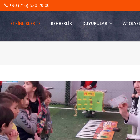
|
+90 (216) 520 20 00
ETKINLIKLER
REHBERLIK
DUYURULAR
ATÖLYE