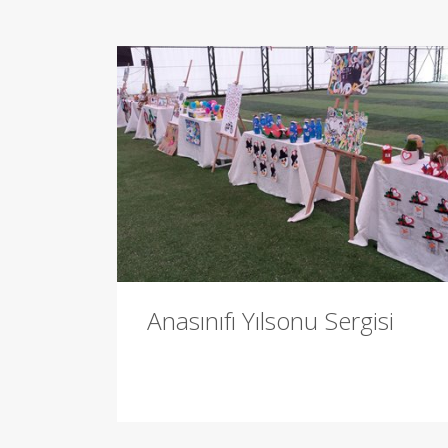
Anasınıfı Yılsonu Sergisi