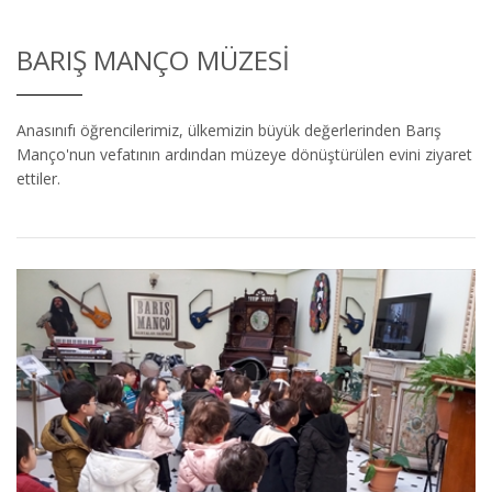
BARIŞ MANÇO MÜZESI
Anasınıfı öğrencilerimiz, ülkemizin büyük değerlerinden Barış
Manço'nun vefatının ardından müzeye dönüştürülen evini ziyaret
ettiler.