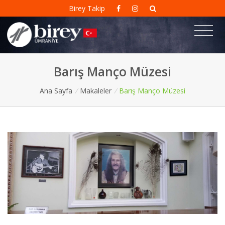
Birey Takip
Barış Manço Müzesi
Ana Sayfa
/
Makaleler
/
Barış Manço Müzesi