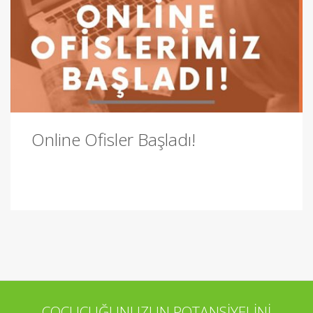
Online Ofisler Başladı!
ÇOCUCUĞUNUZUN POTANSİYELİNİ