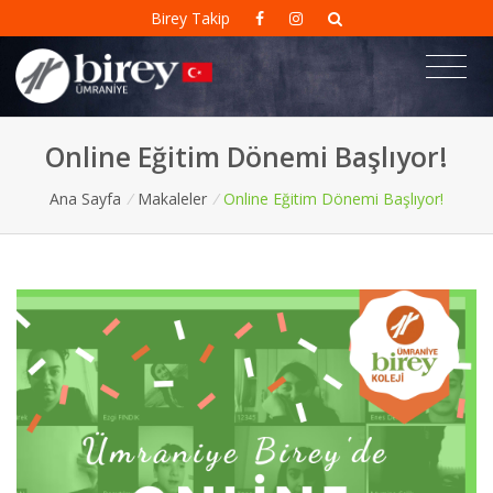
Birey Takip
Online Eğitim Dönemi Başlıyor!
Ana Sayfa
/
Makaleler
/
Online Eğitim Dönemi Başlıyor!