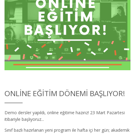
ONLINE EĞITIM DÖNEMI BAŞLIYOR!
Demo dersler yapıldı, online eğitime hazırız! 23 Mart Pazartesi
itibariyle başlıyoruz...
Sınıf bazlı hazırlanan yeni program ile hafta içi her gün; akademik