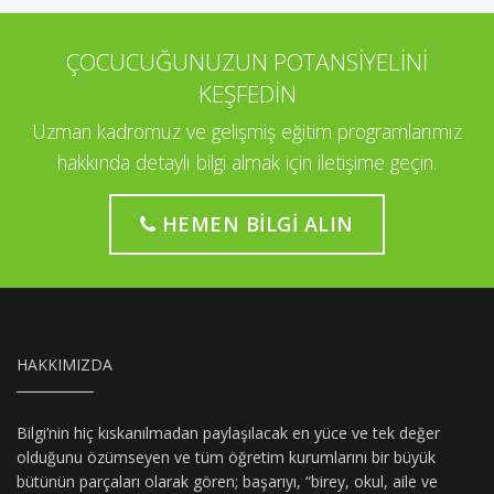
ÇOCUCUĞUNUZUN POTANSİYELİNİ
KEŞFEDİN
Uzman kadromuz ve gelişmiş eğitim programlarımız
hakkında detaylı bilgi almak için iletişime geçin.
HEMEN BILGI ALIN
HAKKIMIZDA
Bilgi’nin hiç kıskanılmadan paylaşılacak en yüce ve tek değer
olduğunu özümseyen ve tüm öğretim kurumlarını bir büyük
bütünün parçaları olarak gören; başarıyı, “birey, okul, aile ve