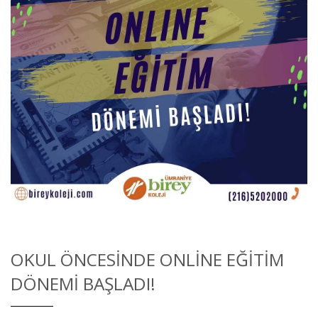
OKUL ÖNCESINDE ONLINE EĞITIM
DÖNEMI BAŞLADI!