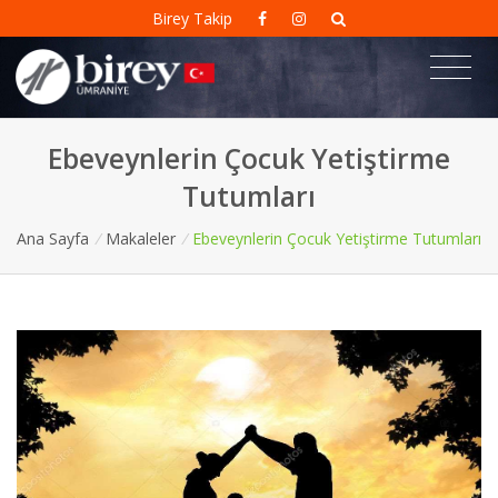
Birey Takip
Ebeveynlerin Çocuk Yetiştirme
Tutumları
Ana Sayfa
/
Makaleler
/
Ebeveynlerin Çocuk Yetiştirme Tutumları