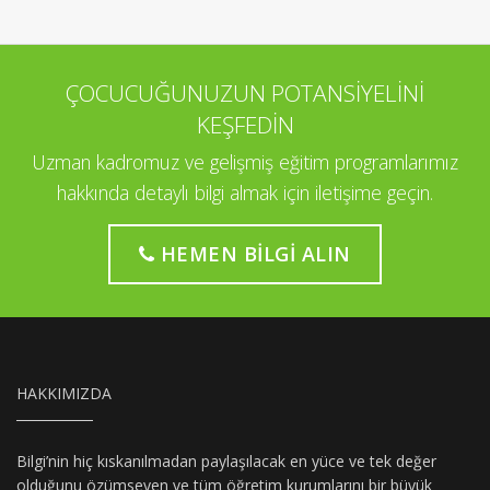
ÇOCUCUĞUNUZUN POTANSİYELİNİ
KEŞFEDİN
Uzman kadromuz ve gelişmiş eğitim programlarımız
hakkında detaylı bilgi almak için iletişime geçin.
HEMEN BILGI ALIN
HAKKIMIZDA
Bilgi’nin hiç kıskanılmadan paylaşılacak en yüce ve tek değer
olduğunu özümseyen ve tüm öğretim kurumlarını bir büyük