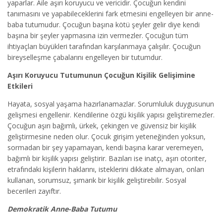
yaparlar. Aile aşırı koruyucu ve vericidir. Çocuğun kendini
tanımasını ve yapabileceklerini fark etmesini engelleyen bir anne-
baba tutumudur. Çocuğun başına kötü şeyler gelir diye kendi
başına bir şeyler yapmasına izin vermezler. Çocuğun tüm
ihtiyaçları büyükleri tarafından karşılanmaya çalışılır. Çocuğun
bireyselleşme çabalarını engelleyen bir tutumdur.
Aşırı Koruyucu Tutumunun Çocuğun
Kişilik Gelişimine
Etkileri
Hayata, sosyal yaşama hazırlanamazlar. Sorumluluk duygusunun
gelişmesi engellenir. Kendilerine özgü kişilik yapısı geliştiremezler.
Çocuğun aşırı bağımlı, ürkek, çekingen ve güvensiz bir kişilik
geliştirmesine neden olur. Çocuk girişim yeteneğinden yoksun,
sormadan bir şey yapamayan, kendi başına karar veremeyen,
bağımlı bir kişilik yapısı geliştirir. Bazıları ise inatçı, aşırı otoriter,
etrafındaki kişilerin haklarını, isteklerini dikkate almayan, onları
kullanan, sorumsuz, şımarık bir kişilik geliştirebilir. Sosyal
becerileri zayıftır.
Demokratik Anne-Baba Tutumu