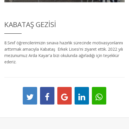
KABATAŞ GEZISI
8.Sınıf öğrencilerimizin sınava hazırlık sürecinde motivasyonlarını
arttırmak amacıyla Kabataş Erkek Lisesi'ni ziyaret ettik. 2022 yılı
mezunumuz Arda Kayar'a bizi okulunda ağırladığı için teşekkür
ederiz.