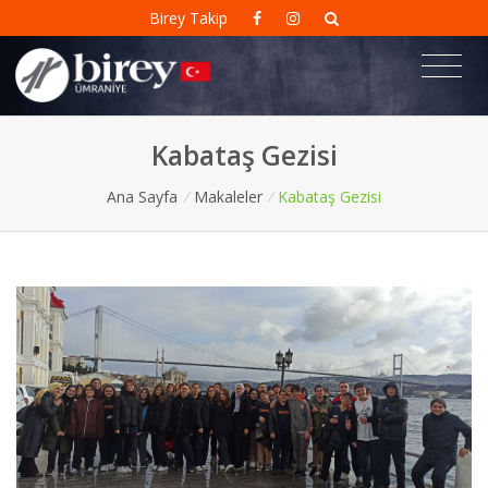
Birey Takip
Kabataş Gezisi
Ana Sayfa
/
Makaleler
/
Kabataş Gezisi