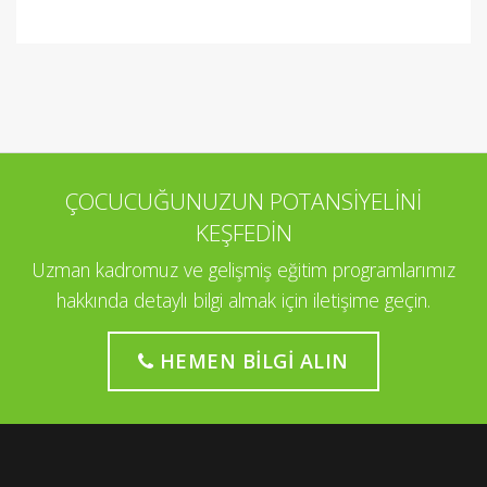
ÇOCUCUĞUNUZUN POTANSİYELİNİ
KEŞFEDİN
Uzman kadromuz ve gelişmiş eğitim programlarımız
hakkında detaylı bilgi almak için iletişime geçin.
HEMEN BILGI ALIN