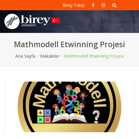
Birey Takip
Mathmodell Etwinning Projesi
Ana Sayfa
/
Makaleler
/
Mathmodell Etwinning Projesi