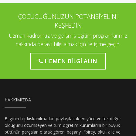
ÇOCUCUĞUNUZUN POTANSİYELİNİ
KEŞFEDİN
Uzman kadromuz ve gelişmiş eğitim programlarımız
hakkında detaylı bilgi almak için iletişime geçin.
HEMEN BILGI ALIN
HAKKIMIZDA
Bilgi’nin hiç kıskanılmadan paylaşılacak en yüce ve tek değer
olduğunu özümseyen ve tüm öğretim kurumlarını bir büyük
bütünün parçaları olarak gören; başarıyı, “birey, okul, aile ve