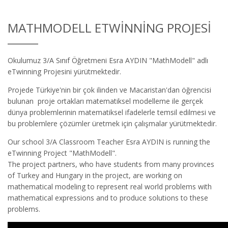
MATHMODELL ETWINNING PROJESI
Okulumuz 3/A Sınıf Öğretmeni Esra AYDIN "MathModell" adlı
eTwinning Projesini yürütmektedir.
Projede Türkiye'nin bir çok ilinden ve Macaristan'dan öğrencisi
bulunan proje ortakları matematiksel modelleme ile gerçek
dünya problemlerinin matematiksel ifadelerle temsil edilmesi ve
bu problemlere çözümler üretmek için çalışmalar yürütmektedir.
Our school 3/A Classroom Teacher Esra AYDIN is running the
eTwinning Project "MathModell".
The project partners, who have students from many provinces
of Turkey and Hungary in the project, are working on
mathematical modeling to represent real world problems with
mathematical expressions and to produce solutions to these
problems.