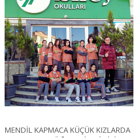
MENDIL KAPMACA KÜÇÜK KIZLARDA