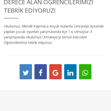
DERECE ALAN ÖĞRENCILERIMIZI
TEBRIK EDIYORUZ!
Okulumuz, Mendil Kapmaca Küçük Kızlarda Ümraniye ilçesinde
yapılan çocuk oyunları yarışmasında ilçe 1.si olmuştur. İl
yarışmasında okulumuz Ümraniye'yi temsil edecektir.
Öğrencilerimizi tebrik ediyoruz.