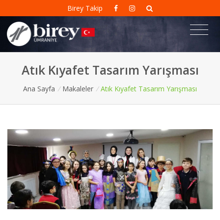
Birey Takip
Atık Kıyafet Tasarım Yarışması
Ana Sayfa
/
Makaleler
/
Atık Kıyafet Tasarım Yarışması