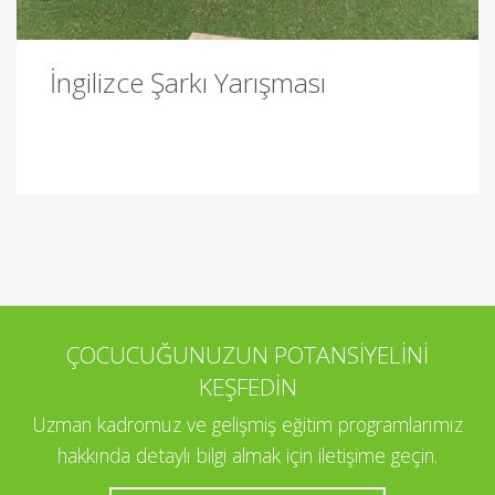
İngilizce Şarkı Yarışması
ÇOCUCUĞUNUZUN POTANSİYELİNİ
KEŞFEDİN
Uzman kadromuz ve gelişmiş eğitim programlarımız
hakkında detaylı bilgi almak için iletişime geçin.