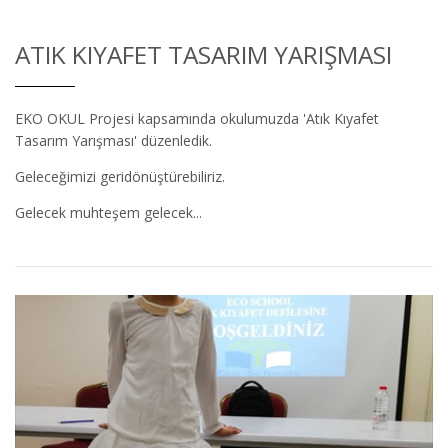
ATIK KIYAFET TASARIM YARIŞMASI
EKO OKUL Projesi kapsamında okulumuzda 'Atık Kıyafet
Tasarım Yarışması' düzenledik.
Geleceğimizi geridönüştürebiliriz.
Gelecek muhteşem gelecek...