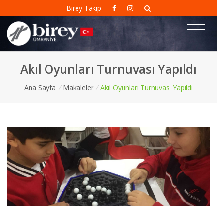
Birey Takip
Akıl Oyunları Turnuvası Yapıldı
Ana Sayfa
/
Makaleler
/
Akıl Oyunları Turnuvası Yapıldı