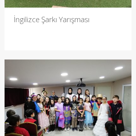
İngilizce Şarkı Yarışması