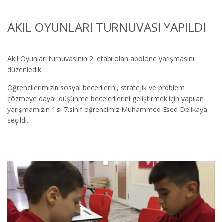
AKIL OYUNLARI TURNUVASI YAPILDI
Akıl Oyunları turnuvasının 2. etabı olan abolone yarışmasını
düzenledik.
Öğrencilerimizin sosyal becerilerini, stratejik ve problem
çözmeye dayalı düşünme becelerilerini geliştirmek için yapılan
yarışmamızın 1.si 7.sinif öğrencimiz Muhammed Esed Delikaya
seçildi.