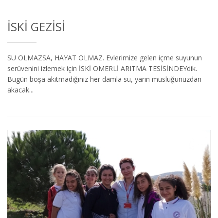
İSKI GEZISI
SU OLMAZSA, HAYAT OLMAZ. Evlerimize gelen içme suyunun
serüvenini izlemek için İSKİ ÖMERLİ ARITMA TESİSİNDEYdik.
Bugün boşa akıtmadığınız her damla su, yarın musluğunuzdan
akacak...