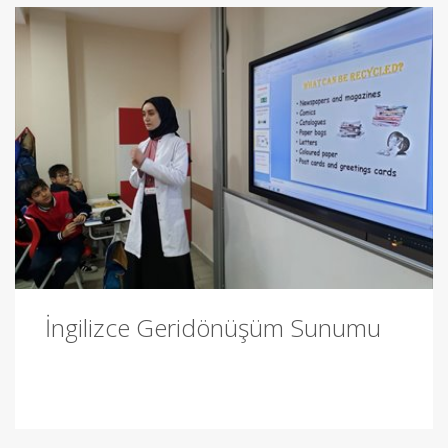
İngilizce Geridönüşüm Sunumu