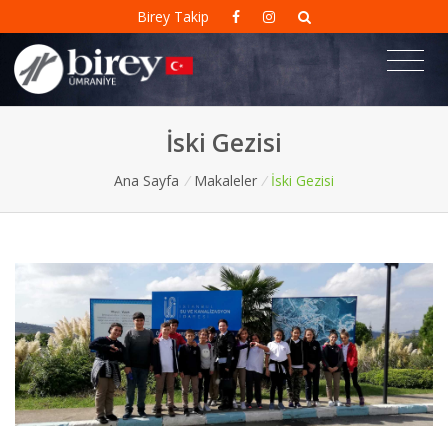
Birey Takip
İski Gezisi
Ana Sayfa
/
Makaleler
/
İski Gezisi