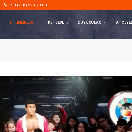
|
+90 (216) 520 20 00
ETKINLIKLER
REHBERLIK
DUYURULAR
ATÖLYE