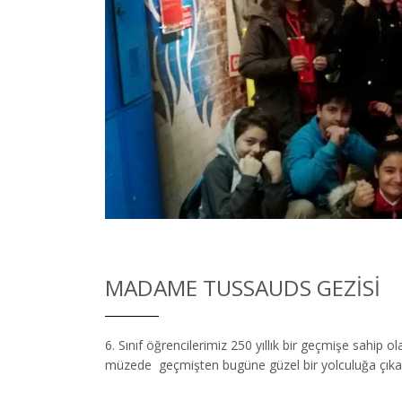
MADAME TUSSAUDS GEZISI
6. Sınıf öğrencilerimiz 250 yıllık bir geçmişe sahip
müzede geçmişten bugüne güzel bir yolculuğa çıkarak