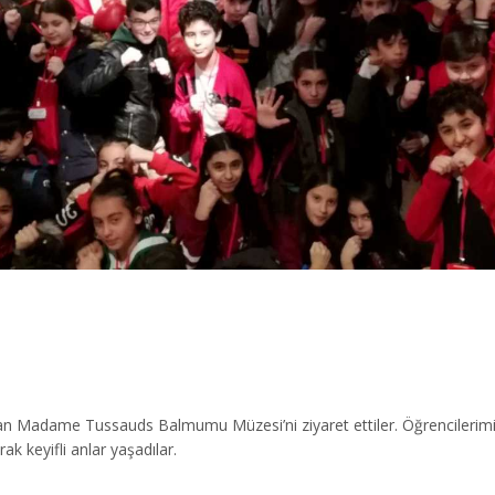
 olan Madame Tussauds Balmumu Müzesi’ni ziyaret ettiler. Öğrencilerimiz
 keyifli anlar yaşadılar.