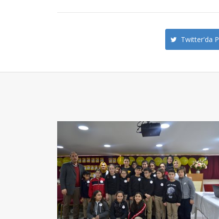
Twitter'da P