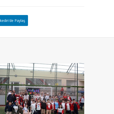
kedin'de Paylaş