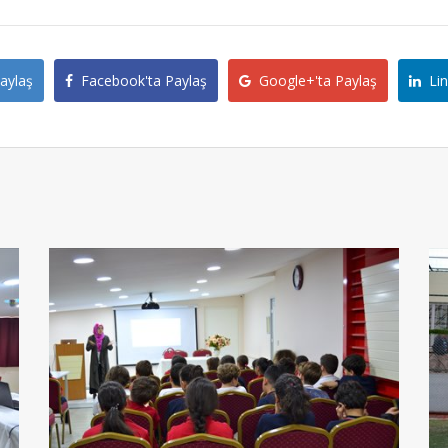
aylaş
Facebook'ta Paylaş
Google+'ta Paylaş
Lin