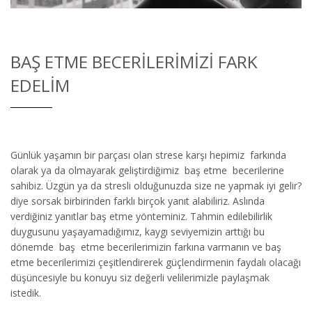
BAŞ ETME BECERILERIMIZI FARK
EDELIM
Günlük yaşamın bir parçası olan strese karşı hepimiz farkında
olarak ya da olmayarak geliştirdiğimiz baş etme becerilerine
sahibiz. Üzgün ya da stresli olduğunuzda size ne yapmak iyi gelir?
diye sorsak birbirinden farklı birçok yanıt alabiliriz. Aslında
verdiğiniz yanıtlar baş etme yönteminiz. Tahmin edilebilirlik
duygusunu yaşayamadığımız, kaygı seviyemizin arttığı bu
dönemde baş etme becerilerimizin farkına varmanın ve baş
etme becerilerimizi çeşitlendirerek güçlendirmenin faydalı olacağı
düşüncesiyle bu konuyu siz değerli velilerimizle paylaşmak
istedik.