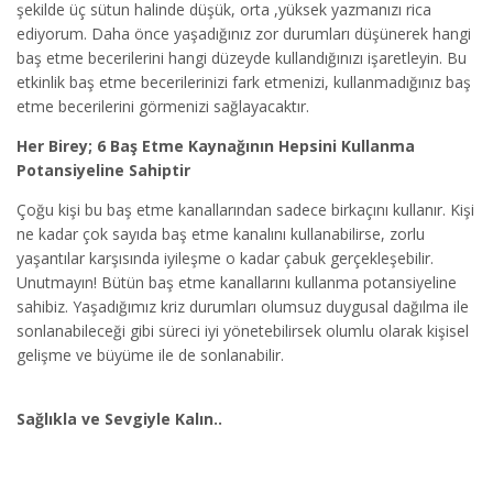
şekilde üç sütun halinde düşük, orta ,yüksek yazmanızı rica
ediyorum. Daha önce yaşadığınız zor durumları düşünerek hangi
baş etme becerilerini hangi düzeyde kullandığınızı işaretleyin. Bu
etkinlik baş etme becerilerinizi fark etmenizi, kullanmadığınız baş
etme becerilerini görmenizi sağlayacaktır.
Her Birey; 6 Baş Etme Kaynağının Hepsini Kullanma
Potansiyeline Sahiptir
Çoğu kişi bu baş etme kanallarından sadece birkaçını kullanır. Kişi
ne kadar çok sayıda baş etme kanalını kullanabilirse, zorlu
yaşantılar karşısında iyileşme o kadar çabuk gerçekleşebilir.
Unutmayın! Bütün baş etme kanallarını kullanma potansiyeline
sahibiz. Yaşadığımız kriz durumları olumsuz duygusal dağılma ile
sonlanabileceği gibi süreci iyi yönetebilirsek olumlu olarak kişisel
gelişme ve büyüme ile de sonlanabilir.
Sağlıkla ve Sevgiyle Kalın..