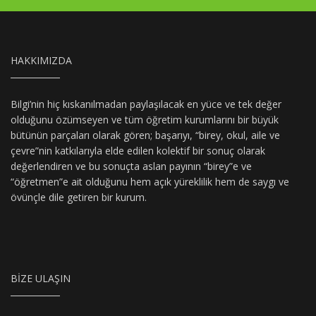
HAKKIMIZDA
Bilgi’nin hiç kıskanılmadan paylaşılacak en yüce ve tek değer
olduğunu özümseyen ve tüm öğretim kurumlarını bir büyük
bütünün parçaları olarak gören; başarıyı, “birey, okul, aile ve
çevre”nin katkılarıyla elde edilen kolektif bir sonuç olarak
değerlendiren ve bu sonuçta aslan payının “birey”e ve
“öğretmen”e ait olduğunu hem açık yüreklilik hem de saygı ve
övünçle dile getiren bir kurum.
BIZE ULAŞIN