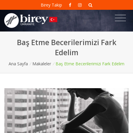
Birey Takip
Baş Etme Becerilerimizi Fark
Edelim
Ana Sayfa
/
Makaleler
/
Baş Etme Becerilerimizi Fark Edelim