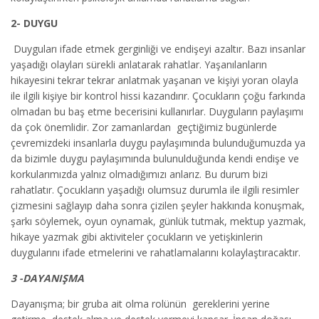
2- DUYGU
Duyguları ifade etmek gerginliği ve endişeyi azaltır. Bazı insanlar
yaşadığı olayları sürekli anlatarak rahatlar. Yaşanılanların
hikayesini tekrar tekrar anlatmak yaşanan ve kişiyi yoran olayla
ile ilgili kişiye bir kontrol hissi kazandırır. Çocukların çoğu farkında
olmadan bu baş etme becerisini kullanırlar. Duyguların paylaşımı
da çok önemlidir. Zor zamanlardan geçtiğimiz bugünlerde
çevremizdeki insanlarla duygu paylaşımında bulunduğumuzda ya
da bizimle duygu paylaşımında bulunulduğunda kendi endişe ve
korkularımızda yalnız olmadığımızı anlarız. Bu durum bizi
rahatlatır. Çocukların yaşadığı olumsuz durumla ile ilgili resimler
çizmesini sağlayıp daha sonra çizilen şeyler hakkında konuşmak,
şarkı söylemek, oyun oynamak, günlük tutmak, mektup yazmak,
hikaye yazmak gibi aktiviteler çocukların ve yetişkinlerin
duygularını ifade etmelerini ve rahatlamalarını kolaylaştıracaktır.
3 -DAYANIŞMA
Dayanışma; bir gruba ait olma rolünün gereklerini yerine