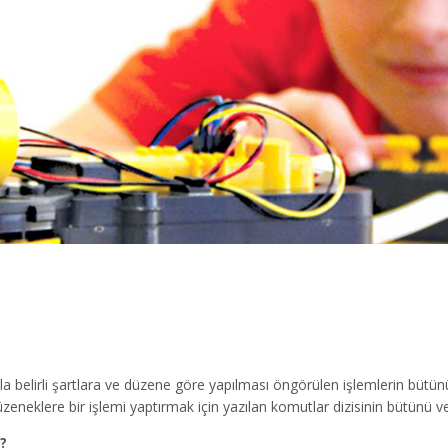
 belirli şartlara ve düzene göre yapılması öngörülen işlemlerin bütün
neklere bir işlemi yaptırmak için yazılan komutlar dizisinin bütünü vey
?