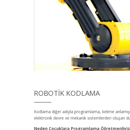
ROBOTIK KODLAMA
Kodlama diğer adıyla programlama, kelime anlamıyla
elektronik devre ve mekanik sistemlerden oluşan düze
Neden Çocuklara Programlama Öğretmenliyiz