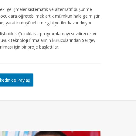
deki gelişmeler sistematik ve alternatif düşünme
 çocuklara öğretebilmek artık mümkün hale gelmiştir.
 yaratıcı düşünebilme gibi yetiler kazandırıyor.
iştirdiler. Çocuklara, programlamayı sevdirecek ve
yük teknoloji firmalarının kurucularından Sergey
ası için bir proje başlattılar.
kedin'de Paylaş