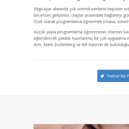
Bilgisayar alanında çok önemli isimlerin hepsinin o
becerisini geliştiren, olaylar arasındaki bağlantıy
Özet olarak programlama öğrenmek insana; sistematik
Küçük yaşta programlama öğrenmenin önemini kavrayan
eğlendirecek şekilde hazırlanmış bir çok uygulama 
Brin, Mark Zuckerberg ve Bill Gates’in de bulunduğu
Twitter'da P